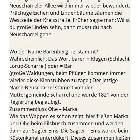
Neuscharreler Allee wird immer wieder bewundert.
Prächtige Eichen und Lindenbäume säumen die
Westseite der Kreisstraße. Früher sagte man: Willst
du große Linden sehn, dann musst du nach
Neuscharrel gehn.
Wo der Name Barenberg herstammt?
Wahrscheinlich: Das Wort baren = Klagen (Schlacht
Lorup-Scharrel) oder = Bär
(große Waldungen, beim Pflügen kommen immer
wieder dicke Kienstubben zu tage.) Der jetzige
Name Neuscharrel stammt von der
Muttergemeinde Scharrel und wurde 1821 von der
Regierung beglaubigt.
Zusammenfluss Ohe – Marka
Wie das Wappen es schon zeigt, hier fließen Marka
und Ohe beim Eilsbusch zusammen und werden
dann zur Sagter Ems. Die Sagter – Ems wurde beim
Küstenkanal unterdükert. Dieses Zusammenfließen