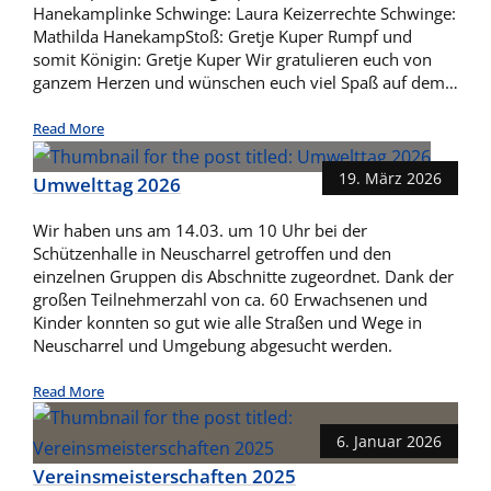
Hanekamplinke Schwinge: Laura Keizerrechte Schwinge:
Mathilda HanekampStoß: Gretje Kuper Rumpf und
somit Königin: Gretje Kuper Wir gratulieren euch von
ganzem Herzen und wünschen euch viel Spaß auf dem…
Read More
19. März 2026
Umwelttag 2026
Wir haben uns am 14.03. um 10 Uhr bei der
Schützenhalle in Neuscharrel getroffen und den
einzelnen Gruppen dis Abschnitte zugeordnet. Dank der
großen Teilnehmerzahl von ca. 60 Erwachsenen und
Kinder konnten so gut wie alle Straßen und Wege in
Neuscharrel und Umgebung abgesucht werden.
Read More
6. Januar 2026
Vereinsmeisterschaften 2025