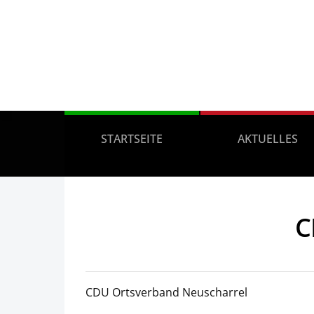
STARTSEITE
AKTUELLES
C
CDU Ortsverband Neuscharrel