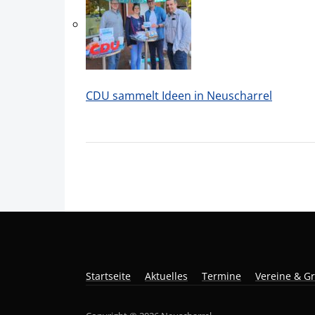
CDU sammelt Ideen in Neuscharrel
Startseite
Aktuelles
Termine
Vereine & G