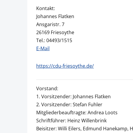
Kontakt:
Johannes Flatken
Ansgaristr. 7
26169 Friesoythe
Tel.: 04493/1515
E-Mail
https://cdu-friesoythe.de/
Vorstand:
1. Vorsitzender: Johannes Flatken
2. Vorsitzender: Stefan Fuhler
Mitgliederbeauftragte: Andrea Loots
Schriftführer: Heinz Willenbrink
Beisitzer: Willi Eilers, Edmund Hanekamp,