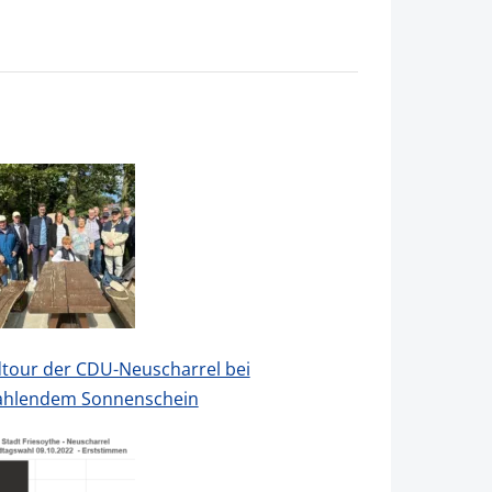
tour der CDU-Neuscharrel bei
ahlendem Sonnenschein