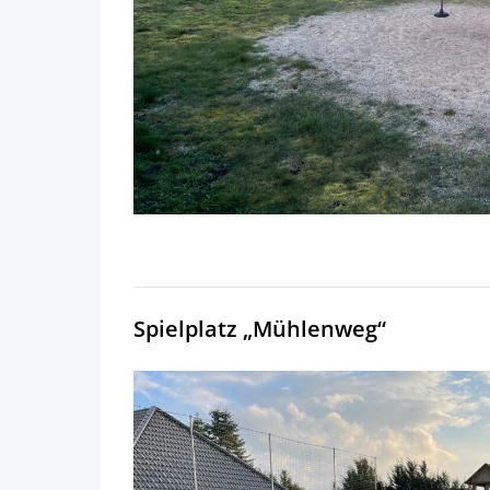
Spielplatz „Mühlenweg“