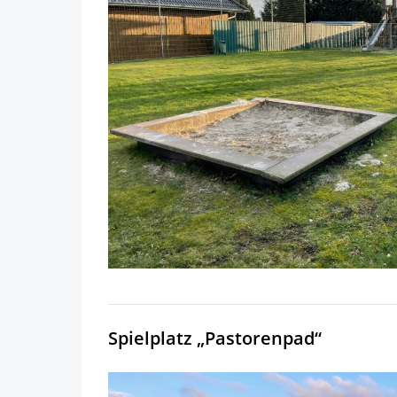
Spielplatz „Pastorenpad“