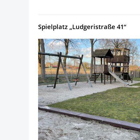
Spielplatz „Ludgeristraße 41“