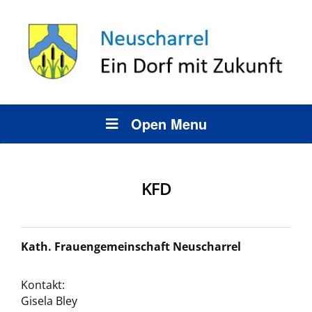
Open Menu
KFD
Kath. Frauengemeinschaft Neuscharrel
Kontakt:
Gisela Bley