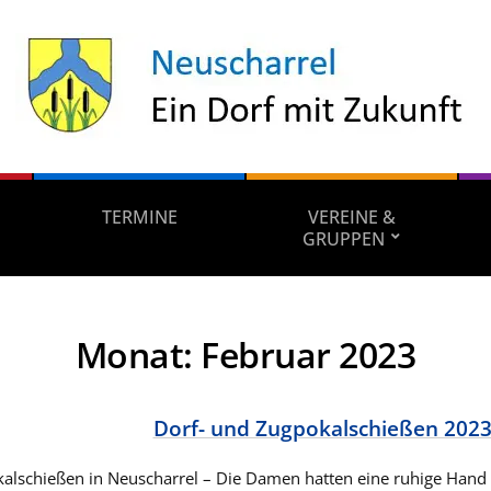
TERMINE
VEREINE &
GRUPPEN
Monat:
Februar 2023
Dorf- und Zugpokalschießen 202
alschießen in Neuscharrel – Die Damen hatten eine ruhige Hand 