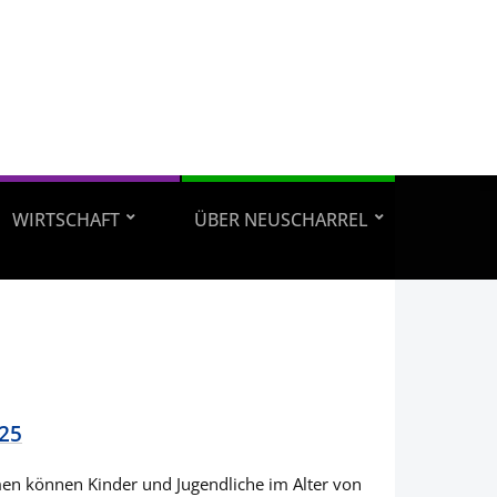
WIRTSCHAFT
ÜBER NEUSCHARREL
025
hmen können Kinder und Jugendliche im Alter von