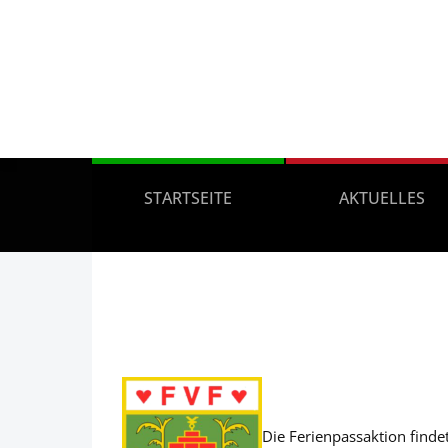
STARTSEITE
AKTUELLES
Die Ferienpassaktion finde