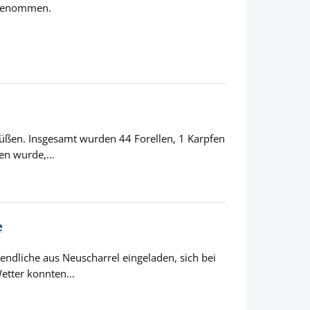
ngenommen.
grüßen. Insgesamt wurden 44 Forellen, 1 Karpfen
nen wurde,…
e
ndliche aus Neuscharrel eingeladen, sich bei
Wetter konnten…