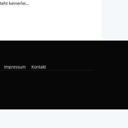
teht keinerlei…
Impressum
Kontakt