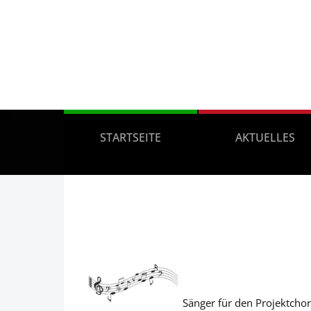
STARTSEITE
AKTUELLES
Sänger für den Projektcho