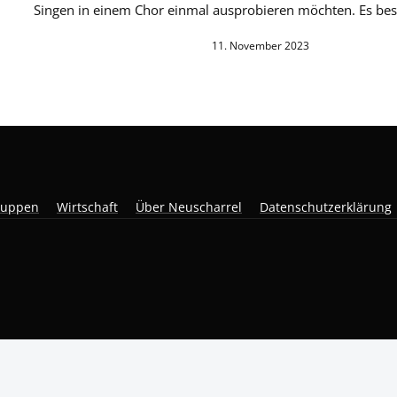
Singen in einem Chor einmal ausprobieren möchten. Es bes
11. November 2023
ruppen
Wirtschaft
Über Neuscharrel
Datenschutzerklärung