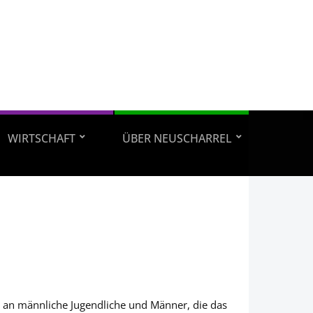
WIRTSCHAFT
ÜBER NEUSCHARREL
s an männliche Jugendliche und Männer, die das