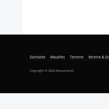
Startseite
Aktuelles
Termine
Vereine & G
Copyright © 2026 Neuscharrel.