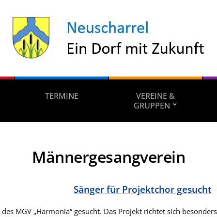
TERMINE
VEREINE &
GRUPPEN
Männergesangverein
Sänger für Projektchor gesucht
r des MGV „Harmonia“ gesucht. Das Projekt richtet sich besonder