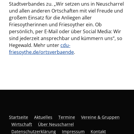
Stadtverbandes zu. „Wir setzen uns in Neuscharrel
und allen anderen Ortschaften mit viel Freude und
großem Einsatz für die Anliegen aller
Friesoytherinnen und Friesoyther ein. Ob
persönlich, per E-Mail oder über Social Media: Wir
sind jederzeit ansprechbar und kümmern uns“, so
Hegewald. Mehr unter
cdu-
friesoythe.de/ortsverbaende
.
Startseite
Aktuelles
Termine
Vereine & Gruppen
Wirtschaft
Über Neuscharrel
Datenschutzerklärung
Impressum
Kontakt