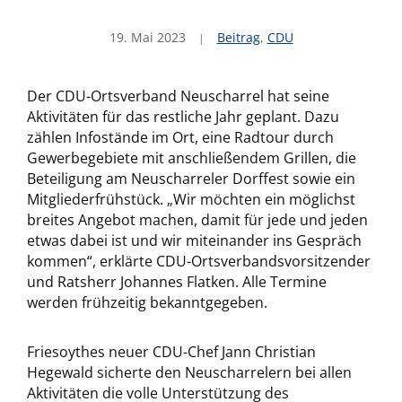
19. Mai 2023
Beitrag
,
CDU
Der CDU-Ortsverband Neuscharrel hat seine
Aktivitäten für das restliche Jahr geplant. Dazu
zählen Infostände im Ort, eine Radtour durch
Gewerbegebiete mit anschließendem Grillen, die
Beteiligung am Neuscharreler Dorffest sowie ein
Mitgliederfrühstück. „Wir möchten ein möglichst
breites Angebot machen, damit für jede und jeden
etwas dabei ist und wir miteinander ins Gespräch
kommen“, erklärte CDU-Ortsverbandsvorsitzender
und Ratsherr Johannes Flatken. Alle Termine
werden frühzeitig bekanntgegeben.
Friesoythes neuer CDU-Chef Jann Christian
Hegewald sicherte den Neuscharrelern bei allen
Aktivitäten die volle Unterstützung des