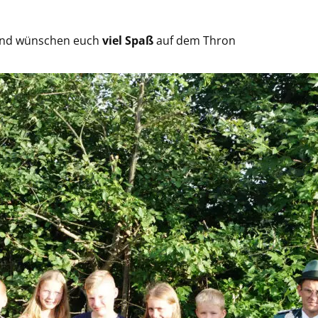
 und wünschen euch
viel Spaß
auf dem Thron