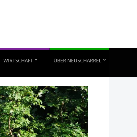
WIRTSCHAFT
ÜBER NEUSCHARREL