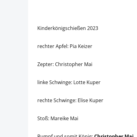
Kinderkönigschießen 2023
rechter Apfel: Pia Keizer
Zepter: Christopher Mai
linke Schwinge: Lotte Kuper
rechte Schwinge: Elise Kuper
Stoß: Mareike Mai
Rumpf und somit König:
Christopher Mai