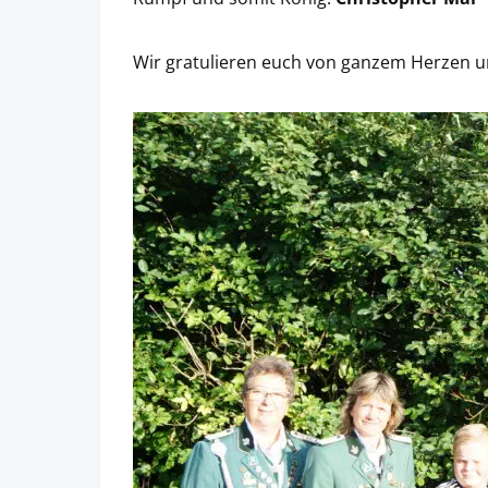
Wir gratulieren euch von ganzem Herzen