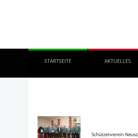
STARTSEITE
AKTUELLES
Schützenverein Neusch