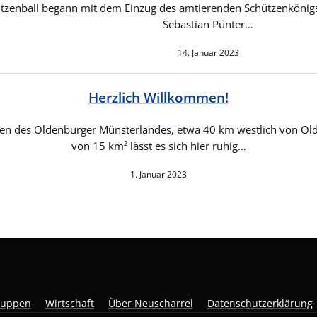
tzenball begann mit dem Einzug des amtierenden Schützenkönig
Sebastian Pünter…
14. Januar 2023
Herzlich Willkommen!
den des Oldenburger Münsterlandes, etwa 40 km westlich von Ol
von 15 km² lässt es sich hier ruhig…
1. Januar 2023
ruppen
Wirtschaft
Über Neuscharrel
Datenschutzerklärung