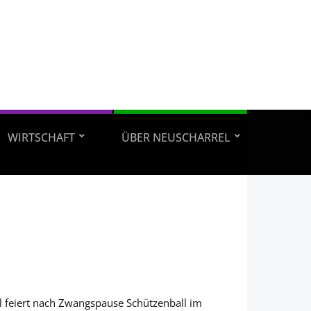
WIRTSCHAFT
ÜBER NEUSCHARREL
l feiert nach Zwangspause Schützenball im