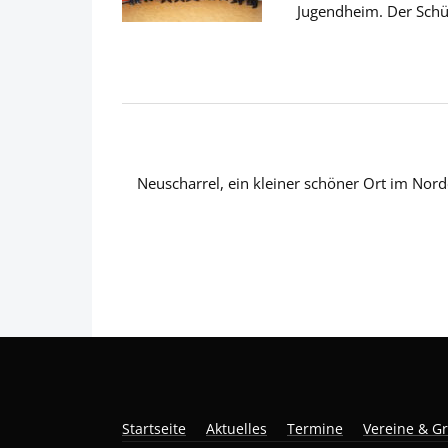
Jugendheim. Der Schü
Neuscharrel, ein kleiner schöner Ort im Nor
Startseite
Aktuelles
Termine
Vereine & G